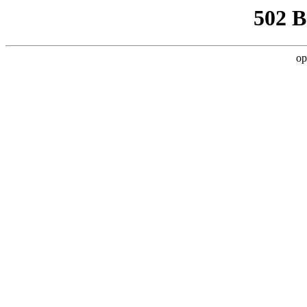
502 
op